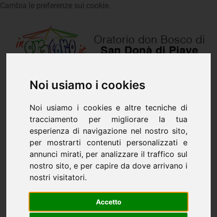
Cambia le preferenze sui cookie.
Noi usiamo i cookies
Noi usiamo i cookies e altre tecniche di
tracciamento per migliorare la tua
esperienza di navigazione nel nostro sito,
per mostrarti contenuti personalizzati e
annunci mirati, per analizzare il traffico sul
nostro sito, e per capire da dove arrivano i
nostri visitatori.
L’iniziatore degli Amici di Domenico Savio
Accetto
in Italia è un salesiano: Don Edi Pezzetta,