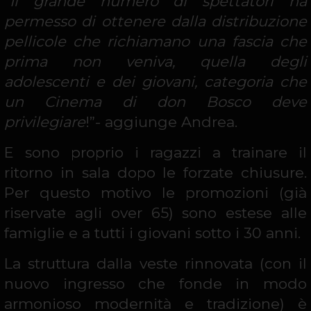
“
Il grande numero di spettatori ha
permesso di ottenere dalla distribuzione
pellicole che richiamano una fascia che
prima non veniva, quella degli
adolescenti e dei giovani, categoria che
un Cinema di don Bosco deve
privilegiare
!”- aggiunge Andrea.
E sono proprio i ragazzi a trainare il
ritorno in sala dopo le forzate chiusure.
Per questo motivo le promozioni (già
riservate agli over 65) sono estese alle
famiglie e a tutti i giovani sotto i 30 anni.
La struttura dalla veste rinnovata (con il
nuovo ingresso che fonde in modo
armonioso modernità e tradizione) è