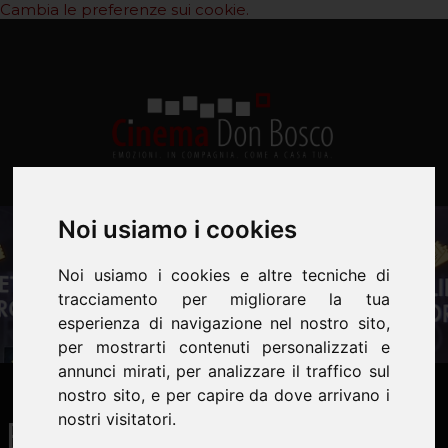
Cambia le preferenze sui cookie.
Noi usiamo i cookies
Noi usiamo i cookies e altre tecniche di
tracciamento per migliorare la tua
esperienza di navigazione nel nostro sito,
per mostrarti contenuti personalizzati e
annunci mirati, per analizzare il traffico sul
nostro sito, e per capire da dove arrivano i
Biglietto d’oro per il
nostri visitatori.