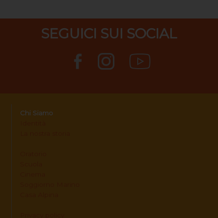
SEGUICI SUI SOCIAL
Chi Siamo
Identità
La nostra storia
Oratorio
Scuola
Cinema
Soggiorno Marino
Casa Alpina
Privacy policy