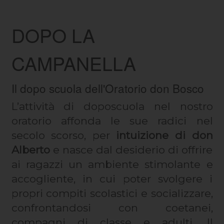
DOPO LA
CAMPANELLA
Il dopo scuola dell'Oratorio don Bosco
L’attività di doposcuola nel nostro
oratorio affonda le sue radici nel
secolo scorso, per
intuizione di don
Alberto
e nasce dal desiderio di offrire
ai ragazzi un ambiente stimolante e
accogliente, in cui poter svolgere i
propri compiti scolastici e socializzare,
confrontandosi con coetanei,
compagni di classe e adulti. Il