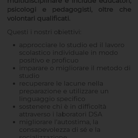
multidisciplinare e include educatori,
psicologi e pedagogisti, oltre che
volontari qualificati.
Questi i nostri obiettivi:
approcciare lo studio ed il lavoro
scolastico individuale in modo
positivo e proficuo
imparare o migliorare il metodo di
studio
recuperare le lacune nella
preparazione e utilizzare un
linguaggio specifico
sostenere chi è in difficoltà
attraverso i laboratori DSA
migliorare l’autostima, la
consapevolezza di sé e la
socializzazione