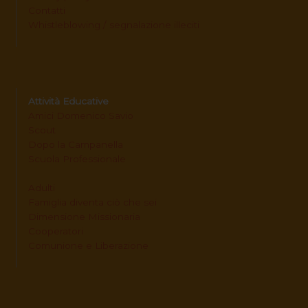
Contatti
Whistleblowing / segnalazione illeciti
Attività Educative
Amici Domenico Savio
Scout
Dopo la Campanella
Scuola Professionale
Adulti
Famiglia diventa ciò che sei
Dimensione Missionaria
Cooperatori
Comunione e Liberazione