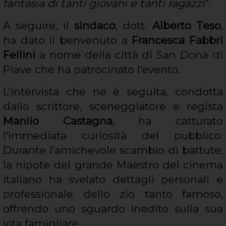
fantasia di tanti giovani e tanti ragazzi
”.
A seguire, il
sindaco
, dott.
Alberto Teso
,
ha dato il benvenuto a
Francesca Fabbri
Fellini
a nome della città di San Donà di
Piave che ha patrocinato l’evento.
L’intervista che ne è seguita, condotta
dallo scrittore, sceneggiatore e regista
Manlio Castagna
, ha catturato
l’immediata curiosità del pubblico.
Durante l’amichevole scambio di battute,
la nipote del grande Maestro del cinema
italiano ha svelato dettagli personali e
professionale dello zio tanto famoso,
offrendo uno sguardo inedito sulla sua
vita famigliare.