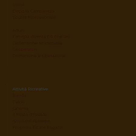
Scout
Dopo la Campanella
Scuola Professionale
Adulti
Famiglia diventa ciò che sei
Dimensione Missionaria
Cooperatori
Comunione e Liberazione
Attività Ricreative
Banda
Calcio
Cinema
Il Resto d'Israele
Amici del Presepe
Proposta Estate Ragazzi