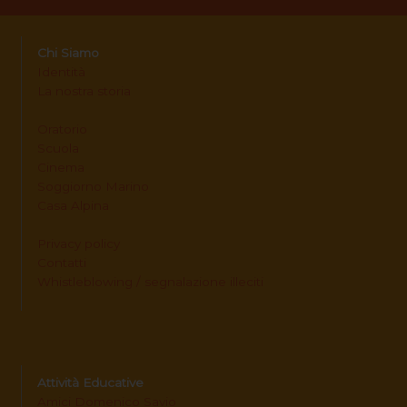
Chi Siamo
Identità
La nostra storia
Oratorio
Scuola
Cinema
Soggiorno Marino
Casa Alpina
Privacy policy
Contatti
Whistleblowing / segnalazione illeciti
Attività Educative
Amici Domenico Savio