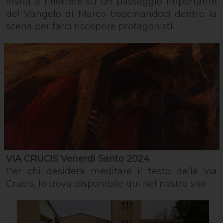
invita a riflettere su un passaggio importante
del Vangelo di Marco trascinandoci dentro la
scena per farci riscoprire protagonisti...
VIA CRUCIS Venerdì Santo 2024
Per chi desidera meditare il testo della via
Crucis, lo trova disponibile qui nel nostro sito