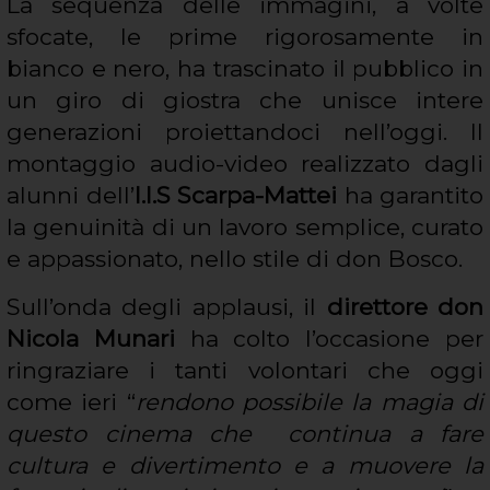
La sequenza delle immagini, a volte
sfocate, le prime rigorosamente in
bianco e nero, ha trascinato il pubblico in
un giro di giostra che unisce intere
generazioni proiettandoci nell’oggi. Il
montaggio audio-video realizzato dagli
alunni dell’
I.I.S Scarpa-Mattei
ha garantito
la genuinità di un lavoro semplice, curato
e appassionato, nello stile di don Bosco.
Sull’onda degli applausi, il
direttore don
Nicola Munari
ha colto l’occasione per
ringraziare i tanti volontari che oggi
come ieri “
rendono possibile la magia di
questo cinema che continua a fare
cultura e divertimento e a muovere la