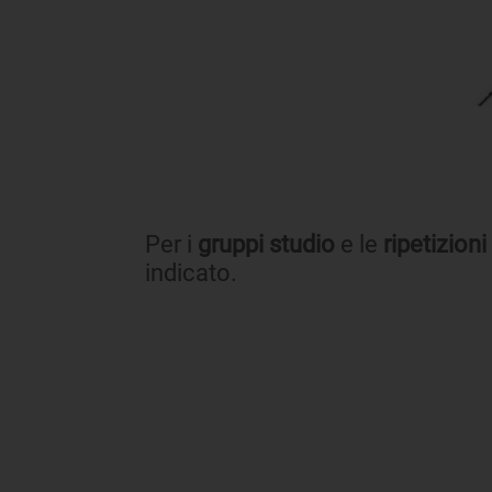
Per i
gruppi studio
e le
ripetizioni
indicato.