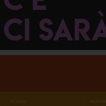
Chi Siamo
Attività E