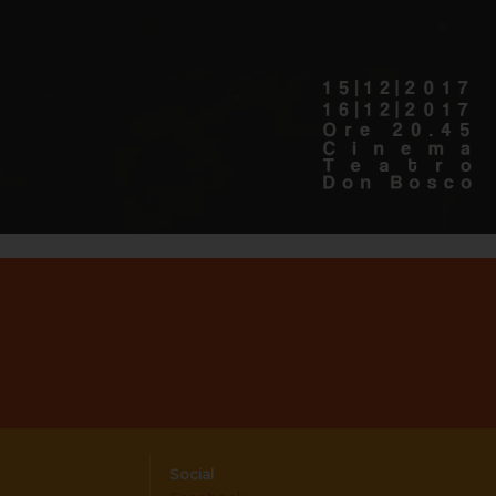
Social