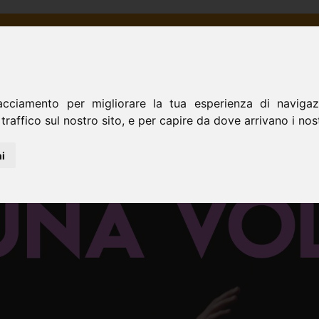
TRA STORIA
ORATORIO
SCUOLA
CINE
acciamento per migliorare la tua esperienza di navigazi
ORATORIO DON BOSCO - San Donà di Piave
traffico sul nostro sito, e per capire da dove arrivano i nostr
i