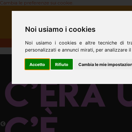
Cambia le preferenze sui cookie.
HOME
CHI SIAMO
LA NOS
Noi usiamo i cookies
Noi usiamo i cookies e altre tecniche di tr
personalizzati e annunci mirati, per analizzare il 
Accetto
Rifiuto
Cambia le mie impostazion