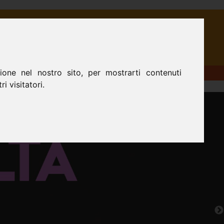
MA
CONTATTI
one nel nostro sito, per mostrarti contenuti
i visitatori.