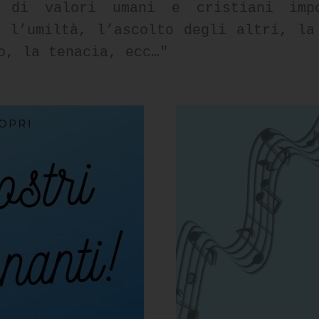
e di valori umani e cristiani impo
, l’umiltà, l’ascolto degli altri, la
o, la tenacia, ecc…"