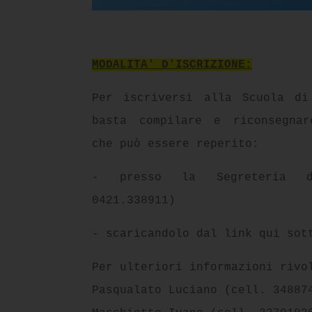
MODALITA' D'ISCRIZIONE:
Per iscriversi alla Scuola di
basta compilare e riconsegnar
che può essere reperito:
- presso la Segreteria de
0421.338911)
- scaricandolo dal link qui sot
Per ulteriori informazioni rivo
Pasqualato Luciano (cell. 34887