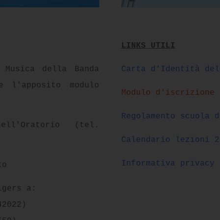
LINKS UTILI
 Musica della Banda
Carta d'Identità del
e l'apposito modulo
Modulo d'iscrizione
Regolamento scuola d
ll'Oratorio (tel.
Calendario lezioni 2
Informativa privacy
to
lgers a:
42022)