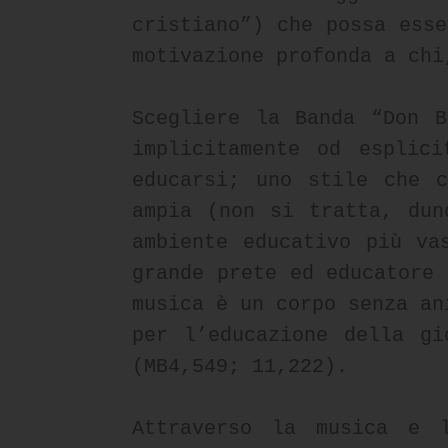
cristiano”) che possa esse
motivazione profonda a chi
Scegliere la Banda “Don B
implicitamente od esplic
educarsi; uno stile che c
ampia (non si tratta, dun
ambiente educativo più va
grande prete ed educatore 
musica è un corpo senza an
per l’educazione della gi
(MB4,549; 11,222).
Attraverso la musica e 