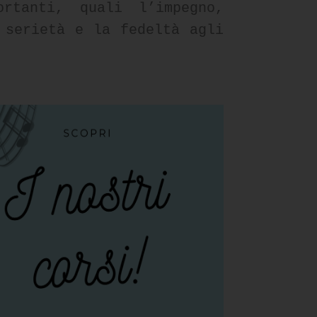
rtanti, quali l’impegno,
 serietà e la fedeltà agli