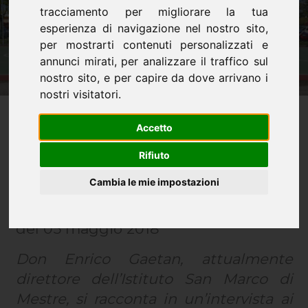
tracciamento per migliorare la tua
esperienza di navigazione nel nostro sito,
per mostrarti contenuti personalizzati e
annunci mirati, per analizzare il traffico sul
nostro sito, e per capire da dove arrivano i
nostri visitatori.
Accetto
A tu per tu con don
Rifiuto
Enrico Gaetan
Cambia le mie impostazioni
del 05 maggio 2018
Don Enrico Gaetan, attualmente
direttore dell’Istituto San Marco di
Mestre, si racconta in un’intervista ai