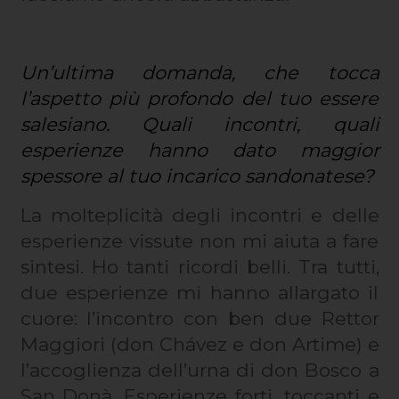
Un’ultima domanda, che tocca
l’aspetto più profondo del tuo essere
salesiano. Quali incontri, quali
esperienze hanno dato maggior
spessore al tuo incarico sandonatese?
La molteplicità degli incontri e delle
esperienze vissute non mi aiuta a fare
sintesi. Ho tanti ricordi belli. Tra tutti,
due esperienze mi hanno allargato il
cuore: l’incontro con ben due Rettor
Maggiori (don Chávez e don Artime) e
l’accoglienza dell’urna di don Bosco a
San Donà. Esperienze forti, toccanti e