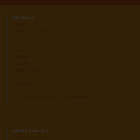
Chi Siamo
Identità
La nostra storia
Oratorio
Scuola
Cinema
Soggiorno Marino
Casa Alpina
Privacy policy
Contatti
Whistleblowing / segnalazione illeciti
Attività Educative
Amici Domenico Savio