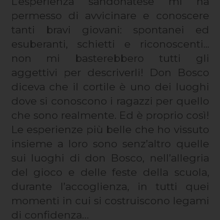
L’esperienza sandonatese mi ha
permesso di avvicinare e conoscere
tanti bravi giovani: spontanei ed
esuberanti, schietti e riconoscenti...
non mi basterebbero tutti gli
aggettivi per descriverli! Don Bosco
diceva che il cortile è uno dei luoghi
dove si conoscono i ragazzi per quello
che sono realmente. Ed è proprio così!
Le
esperienze più belle che ho vissuto
insieme a loro sono senz’altro quelle
sui luoghi di don Bosco, nell’allegria
del gioco e delle feste della scuola,
durante l’accoglienza, in tutti quei
momenti in cui si costruiscono legami
di confidenza…