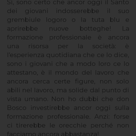
Sì, sono certo che ancor oggi il Santo
dei giovani indosserebbe il suo
grembiule logoro o la tuta blu e
aprirebbe nuove botteghe! La
formazione professionale è ancora
una risorsa per la società: è
l’esperienza quotidiana che ce lo dice,
sono i giovani che a modo loro ce lo
attestano, è il mondo del lavoro che
ancora cerca certe figure, non solo
abili nel lavoro, ma solide dal punto di
vista umano. Non ho dubbi che don
Bosco investirebbe ancor oggi sulla
formazione professionale. Anzi: forse
ci tirerebbe le orecchie perché non
facciamo ancora abbastanza!