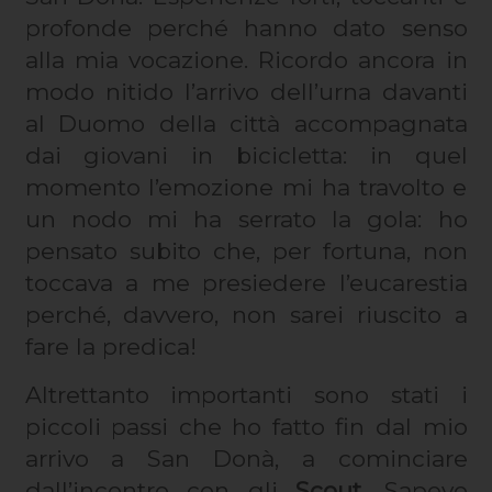
profonde perché hanno dato senso
alla mia vocazione. Ricordo ancora in
modo nitido l’arrivo dell’urna davanti
al Duomo della città accompagnata
dai giovani in bicicletta: in quel
momento l’emozione mi ha travolto e
un nodo mi ha serrato la gola: ho
pensato subito che, per fortuna, non
toccava a me presiedere l’eucarestia
perché, davvero, non sarei riuscito a
fare la predica!
Altrettanto importanti sono stati i
piccoli passi che ho fatto fin dal mio
arrivo a San Donà, a cominciare
dall’incontro con gli
Scout.
Sapevo