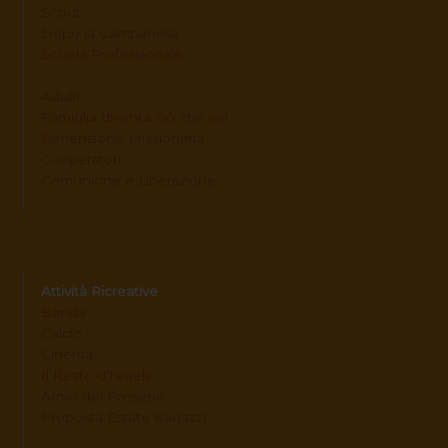
Scout
Dopo la Campanella
Scuola Professionale
Adulti
Famiglia diventa ciò che sei
Dimensione Missionaria
Cooperatori
Comunione e Liberazione
Attività Ricreative
Banda
Calcio
Cinema
Il Resto d'Israele
Amici del Presepe
Proposta Estate Ragazzi