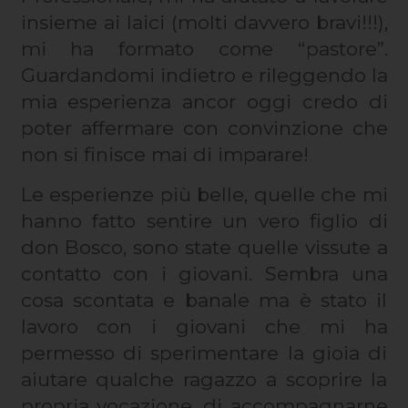
insieme ai laici (molti davvero bravi!!!),
mi ha formato come “pastore”.
Guardandomi indietro e rileggendo la
mia esperienza ancor oggi credo di
poter affermare con convinzione che
non si finisce mai di imparare!
Le esperienze più belle, quelle che mi
hanno fatto sentire un vero figlio di
don Bosco, sono state quelle vissute a
contatto con i giovani. Sembra una
cosa scontata e banale ma è stato il
lavoro con i giovani che mi ha
permesso di sperimentare la gioia di
aiutare qualche ragazzo a scoprire la
propria vocazione, di accompagnarne