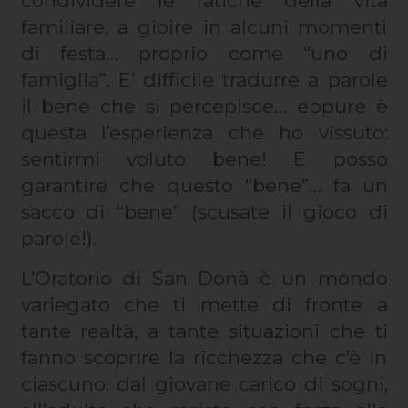
condividere le fatiche della vita
familiare, a gioire in alcuni momenti
di festa… proprio come “uno di
famiglia”. E’ difficile tradurre a parole
il bene che si percepisce… eppure è
questa l’esperienza che ho vissuto:
sentirmi voluto bene! E posso
garantire che questo “bene”… fa un
sacco di “bene” (scusate il gioco di
parole!).
L’Oratorio di San Donà è un mondo
variegato che ti mette di fronte a
tante realtà, a tante situazioni che ti
fanno scoprire la ricchezza che c’è in
ciascuno: dal giovane carico di sogni,