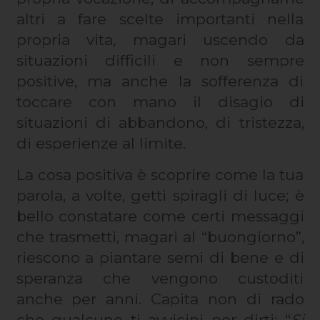
altri a fare scelte importanti nella
propria vita, magari uscendo da
situazioni difficili e non sempre
positive, ma anche la sofferenza di
toccare con mano il disagio di
situazioni di abbandono, di tristezza,
di esperienze al limite.
La cosa positiva è scoprire come la tua
parola, a volte, getti spiragli di luce; è
bello constatare come certi messaggi
che trasmetti, magari al “buongiorno”,
riescono a piantare semi di bene e di
speranza che vengono custoditi
anche per anni. Capita non di rado
che qualcuno ti avvicini per dirti: “
Si