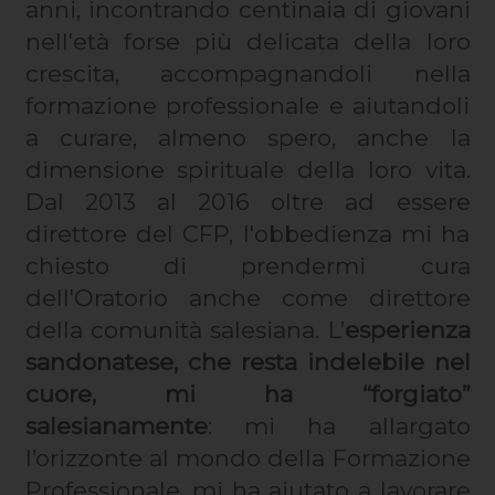
anni, incontrando centinaia di giovani
nell'età forse più delicata della loro
crescita, accompagnandoli nella
formazione professionale e aiutandoli
a curare, almeno spero, anche la
dimensione spirituale della loro vita.
Dal 2013 al 2016 oltre ad essere
direttore del CFP, l'obbedienza mi ha
chiesto di prendermi cura
dell'Oratorio anche come direttore
della comunità salesiana. L’
esperienza
sandonatese, che resta indelebile nel
cuore,
mi ha “forgiato”
salesianamente
: mi ha allargato
l’orizzonte al mondo della Formazione
Professionale, mi ha aiutato a lavorare