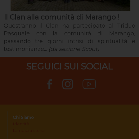
Il Clan alla comunità di Marango !
Quest'anno il Clan ha partecipato al Triduo
Pasquale con la comunità di Marango,
passando tre giorni intrisi di spiritualità e
testimonianze...
(da sezione Scout)
SEGUICI SUI SOCIAL
Chi Siamo
Identità
La nostra storia