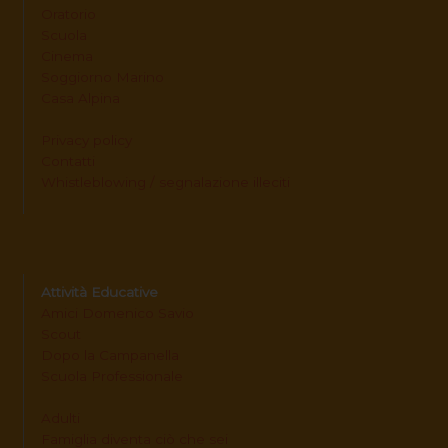
Oratorio
Scuola
Cinema
Soggiorno Marino
Casa Alpina
Privacy policy
Contatti
Whistleblowing / segnalazione illeciti
Attività Educative
Amici Domenico Savio
Scout
Dopo la Campanella
Scuola Professionale
Adulti
Famiglia diventa ciò che sei