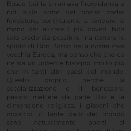
Bosco. Lui la chiamava Provvidenza e
noi, sulle orme del nostro padre
fondatore, continuiamo a tendere la
mano per aiutare i più poveri. Non
solo credo sia possibile mantenere lo
spirito di Don Bosco nella nostra cara
vecchia Europa, ma penso che che ce
ne sia un urgente bisogno, molto più
che in tanti altri paesi del mondo.
Questo proprio perchè la
secolarizzazione e il benessere,
paiono mettere da parte Dio e la
dimensione religiosa. I giovani che
incontro in tante parti del mondo
sono naturalmente aperti al
trascendente, non c’è bisogno di fare