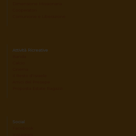
Dimensione Missionaria
Cooperatori
Comunione e Liberazione
Attività Ricreative
Banda
Calcio
Cinema
Il Resto d'Israele
Amici del Presepe
Proposta Estate Ragazzi
Social
Facebook
Instagram