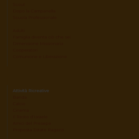
Scout
Dopo la Campanella
Scuola Professionale
Adulti
Famiglia diventa ciò che sei
Dimensione Missionaria
Cooperatori
Comunione e Liberazione
Attività Ricreative
Banda
Calcio
Cinema
Il Resto d'Israele
Amici del Presepe
Proposta Estate Ragazzi