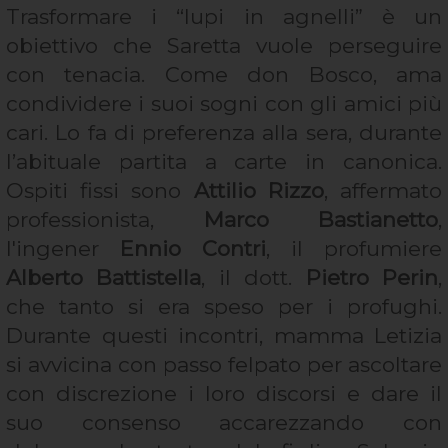
Trasformare i “lupi in agnelli” è un
obiettivo che Saretta vuole perseguire
con tenacia. Come don Bosco, ama
condividere i suoi sogni con gli amici più
cari. Lo fa di preferenza alla sera, durante
l’abituale partita a carte in canonica.
Ospiti fissi sono
Attilio Rizzo
, affermato
professionista,
Marco Bastianetto
,
l'ingener
Ennio Contri
, il profumiere
Alberto Battistella
, il dott.
Pietro Perin
,
che tanto si era speso per i profughi.
Durante questi incontri, mamma Letizia
si avvicina con passo felpato per ascoltare
con discrezione i loro discorsi e dare il
suo consenso accarezzando con