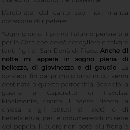
L’arciprete, dal canto suo, non manca
occasione di ripetere:
”Ogni giorno il primo l’ultimo pensiero è
per la Casa che dovrà accogliere e salvare
tanti figli di San Donà di Piave.
Anche di
notte mi appare in sogno piena di
bellezza, di giovinezza e di gaudio
. La
concepii fin dal primo giorno in cui venni
destinato a questa parrocchia. Scoppiò la
guerra e Caporetto ci travolse.
Finalmente, risorto il paese, risorta la
chiesa e gli istituti di pietà e di
beneficenza, per le innumerevoli miserie
del popolo, il cuore non potè più frenare