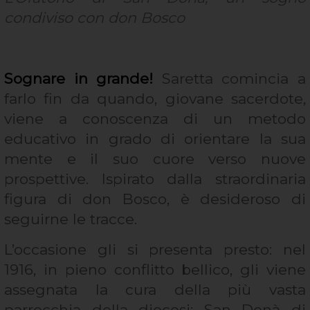
condiviso con don Bosco
Sognare in grande!
Saretta comincia a
farlo fin da quando, giovane sacerdote,
viene a conoscenza di un metodo
educativo in grado di orientare la sua
mente e il suo cuore verso nuove
prospettive. Ispirato dalla straordinaria
figura di don Bosco, è desideroso di
seguirne le tracce.
L’occasione gli si presenta presto: nel
1916, in pieno conflitto bellico, gli viene
assegnata la cura della più vasta
parrocchia della diocesi: San Donà di