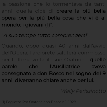
la passione che lo tormentava da tanti
anni, quella cioè di
creare la più bella
opera per la più bella cosa che vi è al
mondo: i giovani
(1)”.
“
A suo tempo tutto comprenderai
”.
Quando, dopo quasi 40 anni dall’avvio
dell’Opera, l’arciprete saluterà commosso
per l’ultima volta il “suo Oratorio”,
quelle
parole che l’Ausiliatrice aveva
consegnato a don Bosco nel sogno dei 9
anni, diverranno chiare anche per lui.
Wally Perissinotto
(1) Foglietto Pro Oratorio don Bosco n.1, 1928