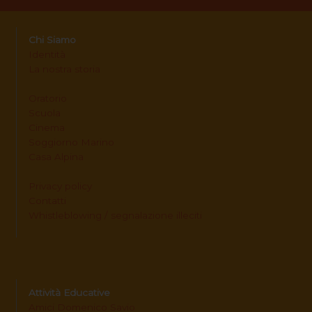
Chi Siamo
Identità
La nostra storia
Oratorio
Scuola
Cinema
Soggiorno Marino
Casa Alpina
Privacy policy
Contatti
Whistleblowing / segnalazione illeciti
Attività Educative
Amici Domenico Savio