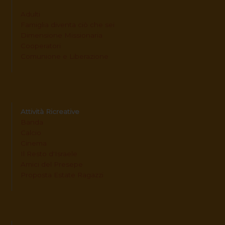
Adulti
Famiglia diventa ciò che sei
Dimensione Missionaria
Cooperatori
Comunione e Liberazione
Attività Ricreative
Banda
Calcio
Cinema
Il Resto d'Israele
Amici del Presepe
Proposta Estate Ragazzi