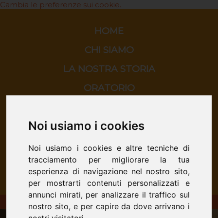
Cambia le preferenze sui cookie.
HOME
CHI SIAMO
LA NOSTRA STORIA
ORATORIO
SCUOLA
Noi usiamo i cookies
CINEMA
CONTATTI
Noi usiamo i cookies e altre tecniche di
tracciamento per migliorare la tua
esperienza di navigazione nel nostro sito,
per mostrarti contenuti personalizzati e
annunci mirati, per analizzare il traffico sul
ORATORIO DON BOSCO - San Donà di Piave
nostro sito, e per capire da dove arrivano i