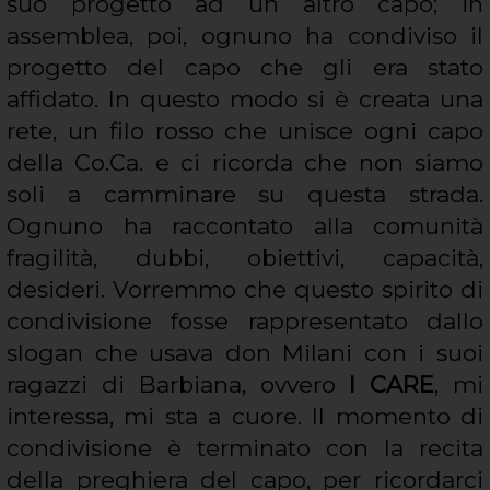
suo progetto ad un altro capo; in
assemblea, poi, ognuno ha condiviso il
progetto del capo che gli era stato
affidato. In questo modo si è creata una
rete, un filo rosso che unisce ogni capo
della Co.Ca. e ci ricorda che non siamo
soli a camminare su questa strada.
Ognuno ha raccontato alla comunità
fragilità, dubbi, obiettivi, capacità,
desideri. Vorremmo che questo spirito di
condivisione fosse rappresentato dallo
slogan che usava don Milani con i suoi
ragazzi di Barbiana, ovvero
I CARE
, mi
interessa, mi sta a cuore. Il momento di
condivisione è terminato con la recita
della preghiera del capo, per ricordarci