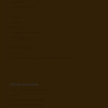
Identità
La nostra storia
Oratorio
Scuola
Cinema
Soggiorno Marino
Casa Alpina
Privacy policy
Contatti
Whistleblowing / segnalazione illeciti
Attività Educative
Amici Domenico Savio
Scout
Dopo la Campanella
Scuola Professionale