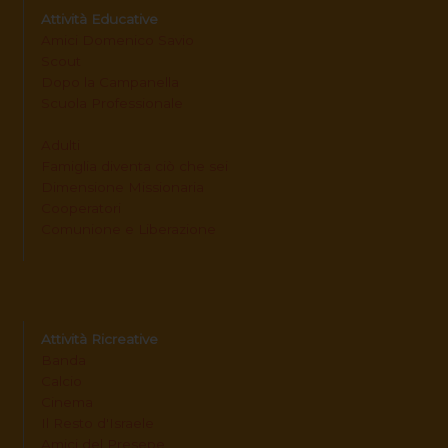
Attività Educative
Amici Domenico Savio
Scout
Dopo la Campanella
Scuola Professionale
Adulti
Famiglia diventa ciò che sei
Dimensione Missionaria
Cooperatori
Comunione e Liberazione
Attività Ricreative
Banda
Calcio
Cinema
Il Resto d'Israele
Amici del Presepe