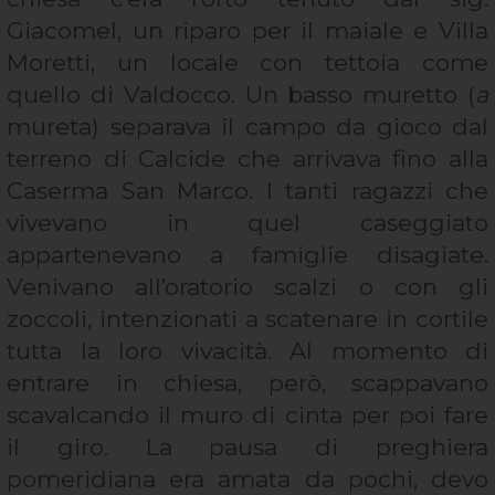
Giacomel, un riparo per il maiale e Villa
Moretti, un locale con tettoia come
quello di Valdocco. Un basso muretto (
a
mureta) separava il campo da gioco dal
terreno di Calcide che arrivava fino alla
Caserma San Marco. I tanti ragazzi che
vivevano in quel caseggiato
appartenevano a famiglie disagiate.
Venivano all’oratorio scalzi o con gli
zoccoli, intenzionati a scatenare in cortile
tutta la loro vivacità. Al momento di
entrare in chiesa, però, scappavano
scavalcando il muro di cinta per poi fare
il giro. La pausa di preghiera
pomeridiana era amata da pochi, devo