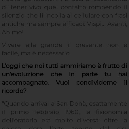
di tener vivo quel contatto rompendo il
silenzio che li incolla al cellulare con frasi
antiche ma sempre efficaci: Vispi… Avanti,
Animo!
Vivere alla grande il presente non è
facile, ma è necessario.
L’oggi che noi tutti ammiriamo è frutto di
un’evoluzione che in parte tu hai
accompagnato. Vuoi condividerne il
ricordo?
“Quando arrivai a San Donà, esattamente
il primo febbraio 1960, la fisionomia
dell’oratorio era molto diversa: oltre la
chiesa c’era l’orto tenuto dal sig.