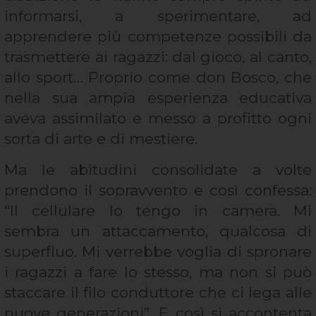
informarsi, a sperimentare, ad
apprendere più competenze possibili da
trasmettere ai ragazzi: dal gioco, al canto,
allo sport… Proprio come don Bosco, che
nella sua ampia esperienza educativa
aveva assimilato e messo a profitto ogni
sorta di arte e di mestiere.
Ma le abitudini consolidate a volte
prendono il sopravvento e così confessa:
“Il cellulare lo tengo in camera. Mi
sembra un attaccamento, qualcosa di
superfluo. Mi verrebbe voglia di spronare
i ragazzi a fare lo stesso, ma non si può
staccare il filo conduttore che ci lega alle
nuove generazioni”. E così si accontenta