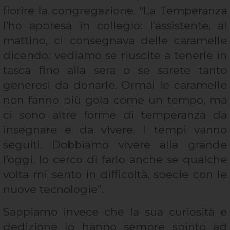
fiorire la congregazione. “La Temperanza
l’ho appresa in collegio: l’assistente, al
mattino, ci consegnava delle caramelle
dicendo: vediamo se riuscite a tenerle in
tasca fino alla sera o se sarete tanto
generosi da donarle. Ormai le caramelle
non fanno più gola come un tempo, ma
ci sono altre forme di temperanza da
insegnare e da vivere. I tempi vanno
seguiti. Dobbiamo vivere alla grande
l’oggi. Io cerco di farlo anche se qualche
volta mi sento in difficoltà, specie con le
nuove tecnologie”.
Sappiamo invece che la sua curiosità e
dedizione lo hanno sempre spinto ad