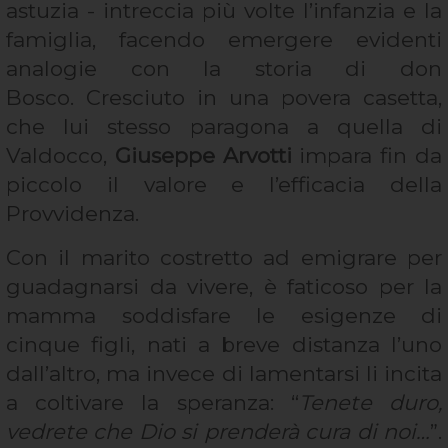
astuzia - intreccia più volte l’infanzia e la
famiglia, facendo emergere evidenti
analogie con la storia di don
Bosco. Cresciuto in una povera casetta,
che lui stesso paragona a quella di
Valdocco,
Giuseppe Arvotti
impara fin da
piccolo il valore e l’efficacia della
Provvidenza.
Con il marito costretto ad emigrare per
guadagnarsi da vivere, è faticoso per la
mamma soddisfare le esigenze di
cinque figli, nati a breve distanza l’uno
dall’altro, ma invece di lamentarsi li incita
a coltivare la speranza: “
Tenete duro,
vedrete che Dio si prenderà cura di noi…
”.