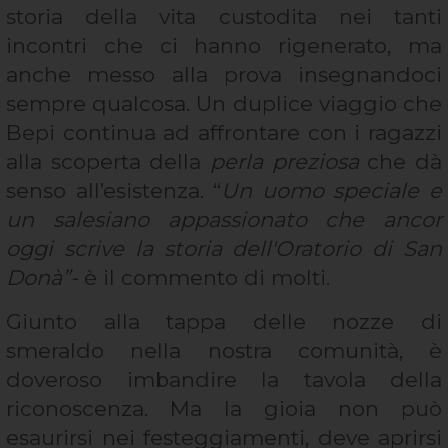
storia della vita custodita nei tanti
incontri che ci hanno rigenerato, ma
anche messo alla prova insegnandoci
sempre qualcosa. Un duplice viaggio che
Bepi continua ad affrontare con i ragazzi
alla scoperta della
perla preziosa
che dà
senso all’esistenza. “
Un uomo speciale e
un salesiano appassionato che ancor
oggi scrive la storia dell'Oratorio di San
Donà”-
è il commento di molti.
Giunto alla tappa delle nozze di
smeraldo nella nostra comunità, è
doveroso imbandire la tavola della
riconoscenza. Ma la gioia non può
esaurirsi nei festeggiamenti, deve aprirsi