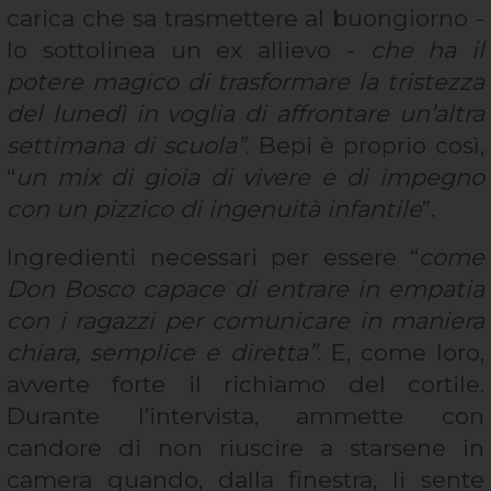
carica che sa trasmettere al buongiorno -
lo sottolinea un ex allievo -
che ha il
potere magico di trasformare la tristezza
del lunedì in voglia di affrontare un’altra
settimana di scuola”
. Bepi è proprio così,
“
un mix di gioia di vivere e di impegno
con un pizzico di ingenuità infantile
”.
Ingredienti necessari per essere “
come
Don Bosco capace di entrare in empatia
con i ragazzi per comunicare in maniera
chiara, semplice e diretta”.
E, come loro,
avverte forte il richiamo del cortile.
Durante l’intervista, ammette con
candore di non riuscire a starsene in
camera quando, dalla finestra, li sente