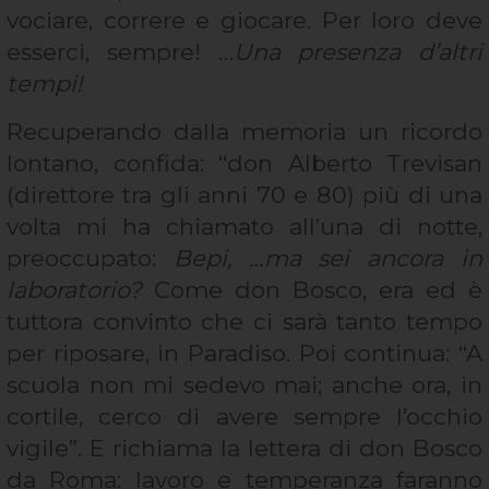
vociare, correre e giocare. Per loro deve
esserci, sempre! …
Una presenza d’altri
tempi!
Recuperando dalla memoria un ricordo
lontano, confida: “don Alberto Trevisan
(direttore tra gli anni 70 e 80) più di una
volta mi ha chiamato all’una di notte,
preoccupato:
Bepi, …ma sei ancora in
laboratorio?
Come don Bosco, era ed è
tuttora convinto che ci sarà tanto tempo
per riposare, in Paradiso. Poi continua: “A
scuola non mi sedevo mai; anche ora, in
cortile, cerco di avere sempre l’occhio
vigile”. E richiama la lettera di don Bosco
da Roma: lavoro e temperanza faranno