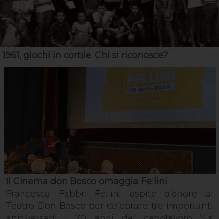
1961, giochi in cortile. Chi si riconosce?
Il Cinema don Bosco omaggia Fellini
Francesca Fabbri Fellini ospite d’onore al
Teatro Don Bosco per celebrare tre importanti
anniversari: i 70 anni del capolavoro “La