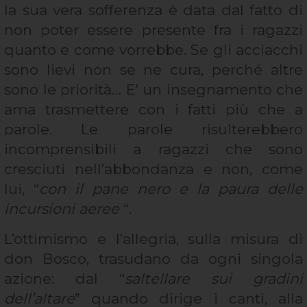
la sua vera sofferenza è data dal fatto di
non poter essere presente fra i ragazzi
quanto e come vorrebbe. Se gli acciacchi
sono lievi non se ne cura, perché altre
sono le priorità… E’ un insegnamento che
ama trasmettere con i fatti più che a
parole. Le parole risulterebbero
incomprensibili a ragazzi che sono
cresciuti nell’abbondanza e non, come
lui, “
con
il pane nero e la paura delle
incursioni aeree
“.
L’ottimismo e l’allegria, sulla misura di
don Bosco, trasudano da ogni singola
azione: dal “
saltellare sui gradini
dell’altare
” quando dirige i canti, alla