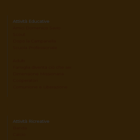
Attività Educative
Amici Domenico Savio
Scout
Dopo la Campanella
Scuola Professionale
Adulti
Famiglia diventa ciò che sei
Dimensione Missionaria
Cooperatori
Comunione e Liberazione
Attività Ricreative
Banda
Calcio