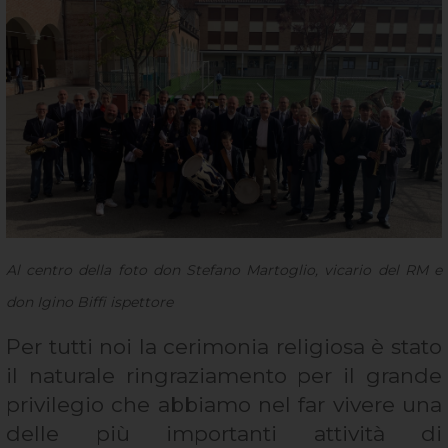
Al centro della foto don Stefano Martoglio, vicario del RM e
don Igino Biffi ispettore
Per tutti noi la cerimonia religiosa è stato
il naturale ringraziamento per il grande
privilegio che abbiamo nel far vivere una
delle più importanti attività di