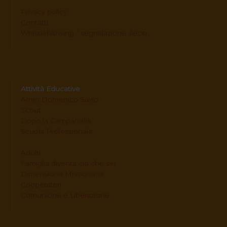
Privacy policy
Contatti
Whistleblowing / segnalazione illeciti
Attività Educative
Amici Domenico Savio
Scout
Dopo la Campanella
Scuola Professionale
Adulti
Famiglia diventa ciò che sei
Dimensione Missionaria
Cooperatori
Comunione e Liberazione