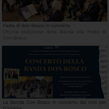
Festa di don Bosco in concerto
Ottima esibizione della Banda alla Festa di
Don Bosco
La Banda Don Bosco in concerto dal vivo per
l’Ucraina