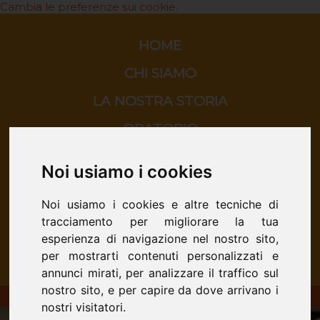
Cambia le preferenze sui cookie.
HOME
CHI SIAMO
LA NOSTRA STORIA
ORATORIO
SCUOLA
Noi usiamo i cookies
CINEMA
Noi usiamo i cookies e altre tecniche di
CONTATTI
tracciamento per migliorare la tua
esperienza di navigazione nel nostro sito,
per mostrarti contenuti personalizzati e
annunci mirati, per analizzare il traffico sul
nostro sito, e per capire da dove arrivano i
ORATORIO DON BOSCO - San Donà di Piave
nostri visitatori.