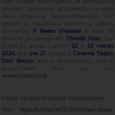
Con questo interrogativo, la compagnia
intende “provocare” gli spettatori in vista
della prossima rappresentazione. Per
tentare di rispondere insieme a questa
domanda,
Il Resto d’Israele
è lieto di
invitarvi allo spettacolo
Chiodo Fisso
, che
andrà in scena i giorni
22
e
23 marzo
2024
alle
ore 21
presso il
Cinema Teatro
Don Bosco
: info e prenotazioni, fino a
esaurimento posti, sul sito
www.inoratorio.it
.
Fonte:
Veneto Orientale Informazione
link:
https://voitg.net/2024/03/san-dona-