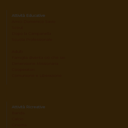
Attività Educative
Amici Domenico Savio
Scout
Dopo la Campanella
Scuola Professionale
Adulti
Famiglia diventa ciò che sei
Dimensione Missionaria
Cooperatori
Comunione e Liberazione
Attività Ricreative
Banda
Calcio
Cinema