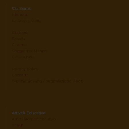
Chi Siamo
Identità
La nostra storia
Oratorio
Scuola
Cinema
Soggiorno Marino
Casa Alpina
Privacy policy
Contatti
Whistleblowing / segnalazione illeciti
Attività Educative
Amici Domenico Savio
Scout