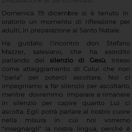
preparazione al Santo Natale...
Domenica 19 dicembre si è tenuto in
oratorio un momento di riflessione per
adulti, in preparazione al Santo Natale.
Ha guidato l’incontro don Stefano
Mazzer, salesiano, che ha esordito
parlando del
silenzio di Gesù
, inteso
come atteggiamento di Colui che non
“parla” per poterci ascoltare. Noi ci
impegniamo a far silenzio per ascoltarlo,
mentre dovremmo imparare a rimanere
in silenzio per capire quanto Lui ci
ascolta. Egli potrà parlare al nostro cuore
nella misura in cui noi vorremo
“insegnargli” la nostra lingua, perché è