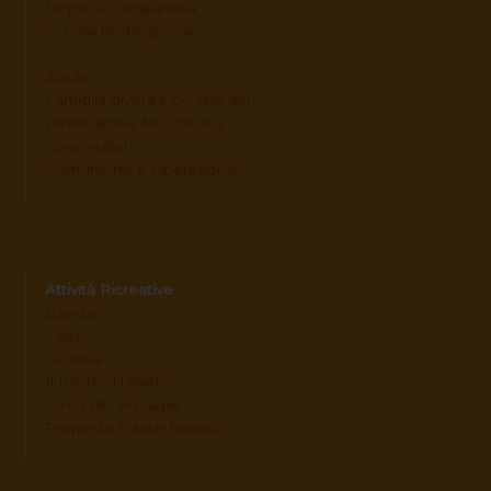
Dopo la Campanella
Scuola Professionale
Adulti
Famiglia diventa ciò che sei
Dimensione Missionaria
Cooperatori
Comunione e Liberazione
Attività Ricreative
Banda
Calcio
Cinema
Il Resto d'Israele
Amici del Presepe
Proposta Estate Ragazzi