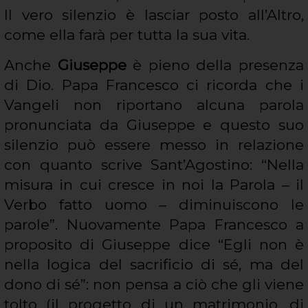
Il vero silenzio è lasciar posto all’Altro,
come ella farà per tutta la sua vita.
Anche
Giuseppe
è pieno della presenza
di Dio. Papa Francesco ci ricorda che i
Vangeli non riportano alcuna parola
pronunciata da Giuseppe e questo suo
silenzio può essere messo in relazione
con quanto scrive Sant’Agostino: “Nella
misura in cui cresce in noi la Parola – il
Verbo fatto uomo – diminuiscono le
parole”. Nuovamente Papa Francesco a
proposito di Giuseppe dice “Egli non è
nella logica del sacrificio di sé, ma del
dono di sé”: non pensa a ciò che gli viene
tolto (il progetto di un matrimonio, di