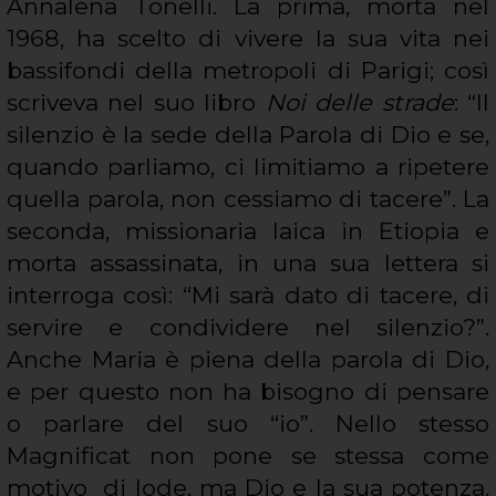
Annalena Tonelli. La prima, morta nel
1968, ha scelto di vivere la sua vita nei
bassifondi della metropoli di Parigi; così
scriveva nel suo libro
Noi delle strade
: “Il
silenzio è la sede della Parola di Dio e se,
quando parliamo, ci limitiamo a ripetere
quella parola, non cessiamo di tacere”. La
seconda, missionaria laica in Etiopia e
morta assassinata, in una sua lettera si
interroga così: “Mi sarà dato di tacere, di
servire e condividere nel silenzio?”.
Anche Maria è piena della parola di Dio,
e per questo non ha bisogno di pensare
o parlare del suo “io”. Nello stesso
Magnificat non pone se stessa come
motivo di lode, ma Dio e la sua potenza.