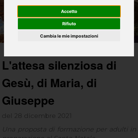
Accetto
Rifiuto
Cambia le mie impostazioni
L'attesa silenziosa di
Gesù, di Maria, di
Giuseppe
del 28 dicembre 2021
Una proposta di formazione per adulti in