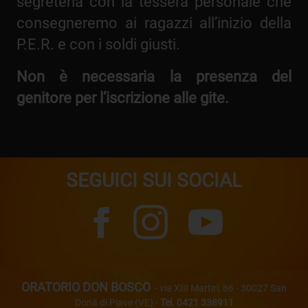
segreteria con la tessera personale che
consegneremo ai ragazzi all’inizio della
P.E.R. e con i soldi giusti.
Non è necessaria la presenza del
genitore per l’iscrizione alle gite.
SEGUICI SUI SOCIAL
ORATORIO DON BOSCO
- via XIII Martiri, 86 - 30027 San
Donà di Piave (VE) -
Tel. 0421 338911